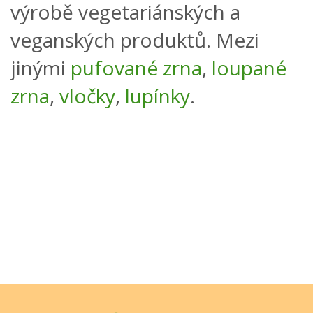
výrobě vegetariánských a
veganských produktů. Mezi
jinými
pufované zrna
,
loupané
zrna
,
vločky
,
lupínky
.