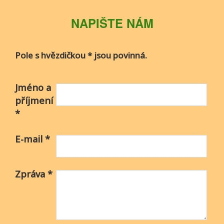
NAPIŠTE NÁM
Pole s hvězdičkou * jsou povinná.
Jméno a
příjmení
*
E-mail
*
Zpráva
*