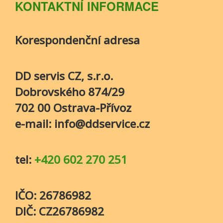
KONTAKTNÍ INFORMACE
Korespondenční adresa
DD servis CZ, s.r.o.
Dobrovského 874/29
702 00 Ostrava-Přívoz
e-mail: info@ddservice.cz
tel:
+420 602 270 251
IČO: 26786982
DIČ: CZ26786982