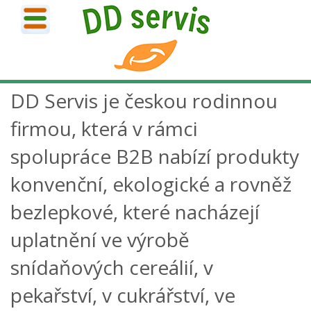
DD Servis je českou rodinnou
firmou, která v rámci
spolupráce B2B nabízí produkty
konvenční, ekologické a rovněž
bezlepkové, které nacházejí
uplatnění ve výrobě
snídaňových cereálií, v
pekařství, v cukrářství, ve